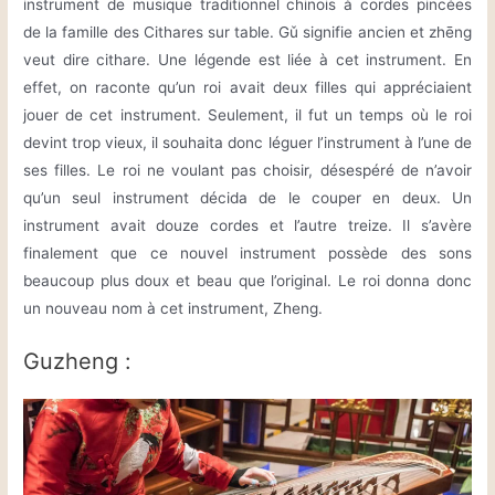
instrument de musique traditionnel chinois à cordes pincées
de la famille des Cithares sur table. Gǔ signifie ancien et zhēng
veut dire cithare. Une légende est liée à cet instrument. En
effet, on raconte qu’un roi avait deux filles qui appréciaient
jouer de cet instrument. Seulement, il fut un temps où le roi
devint trop vieux, il souhaita donc léguer l’instrument à l’une de
ses filles. Le roi ne voulant pas choisir, désespéré de n’avoir
qu’un seul instrument décida de le couper en deux. Un
instrument avait douze cordes et l’autre treize. Il s’avère
finalement que ce nouvel instrument possède des sons
beaucoup plus doux et beau que l’original. Le roi donna donc
un nouveau nom à cet instrument, Zheng.
Guzheng :