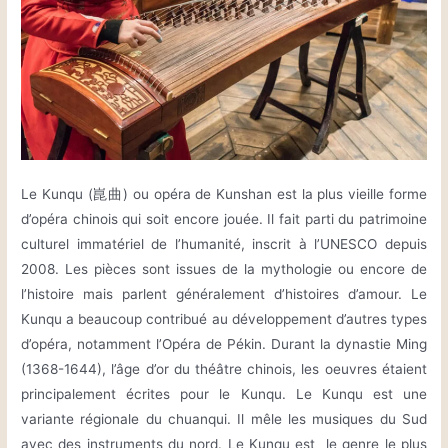
Le Kunqu (崑曲) ou opéra de Kunshan est la plus vieille forme
d’opéra chinois qui soit encore jouée. Il fait parti du patrimoine
culturel immatériel de l’humanité, inscrit à l’UNESCO depuis
2008. Les pièces sont issues de la mythologie ou encore de
l’histoire mais parlent généralement d’histoires d’amour. Le
Kunqu a beaucoup contribué au développement d’autres types
d’opéra, notamment l’Opéra de Pékin. Durant la dynastie Ming
(1368-1644), l’âge d’or du théâtre chinois, les oeuvres étaient
principalement écrites pour le Kunqu. Le Kunqu est une
variante régionale du chuanqui. Il mêle les musiques du Sud
avec des instruments du nord. Le Kunqu est le genre le plus