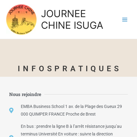
JOURNEE
CHINE ISUGA
I N F O S P R A T I Q U E S
Nous rejoindre
EMBA Business School 1 av. de la Plage des Gueux 29
000 QUIMPER FRANCE Proche de Brest
En bus : prendre la ligne B à l’arrêt résistance jusqu’au
terminus Université En voiture : suivre la direction